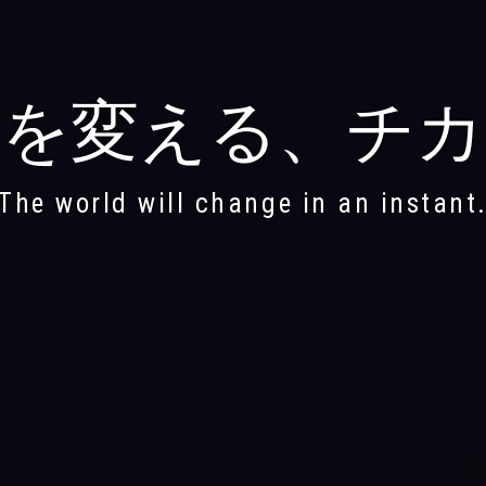
らを変える、チカ
The world will change in an instant