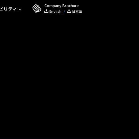
Company Brochure
ビリティ
English
/
日本語