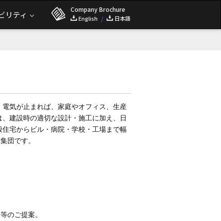
Company Brochure
ビリティ
English
/
日本語
 電気が止まれば、家庭やオフィス、生産
は、建設時の適切な設計・施工に加え、日
般住宅からビル・病院・学校・工場まで幅
術集団です。
ス等のご提案。