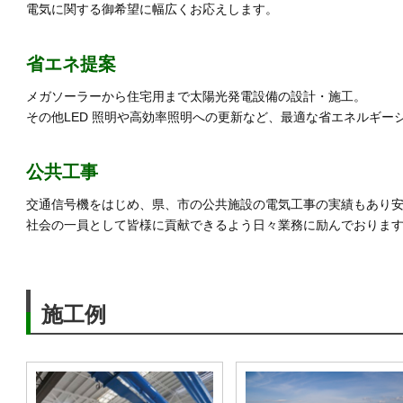
電気に関する御希望に幅広くお応えします。
省エネ提案
メガソーラーから住宅用まで太陽光発電設備の設計・施工。
その他LED 照明や高効率照明への更新など、最適な省エネルギー
公共工事
交通信号機をはじめ、県、市の公共施設の電気工事の実績もあり
社会の一員として皆様に貢献できるよう日々業務に励んでおりま
施工例