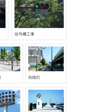
信号機工事
明
街路灯