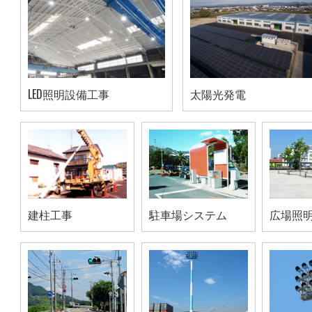
LED照明設備工事
太陽光発電
建柱工事
駐車場システム
広場照