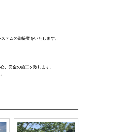
システムの御提案をいたします。
安心、安全の施工を致します。
す。