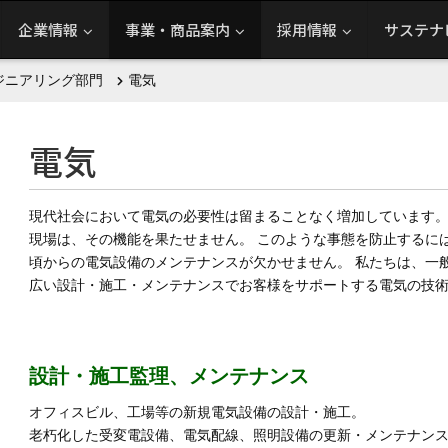
企業情報
事業・商品案内
採用情報
サステナ
ジニアリング部門
電気
電気
現代社会において電気の必要性は留まることなく増加しています。
現場は、その機能を果たせません。 このような事態を防止するに
頃からの電気設備のメンテナンスが欠かせません。 私たちは、一
広い設計・施工・メンテナンスでお客様をサポートする電気の技
設計・施工監理、メンテナンス
オフィスビル、工場等の新規電気設備の設計・施工。
老朽化した受変電設備、電気配線、照明設備の更新・メンテナン