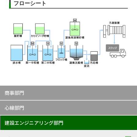
フローシート
商事部門
心線部門
建設エンジニアリング部門