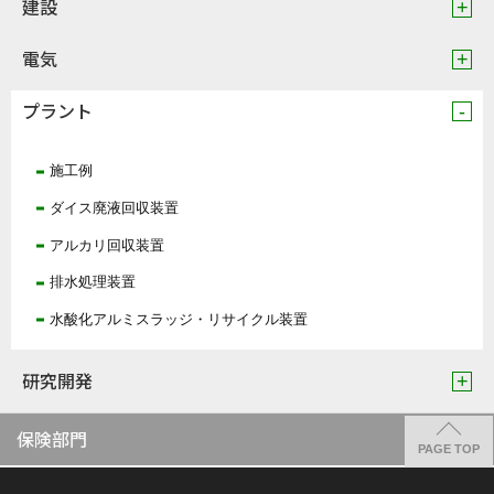
建設
電気
プラント
施工例
ダイス廃液回収装置
アルカリ回収装置
排水処理装置
水酸化アルミスラッジ・リサイクル装置
研究開発
保険部門
PAGE TOP