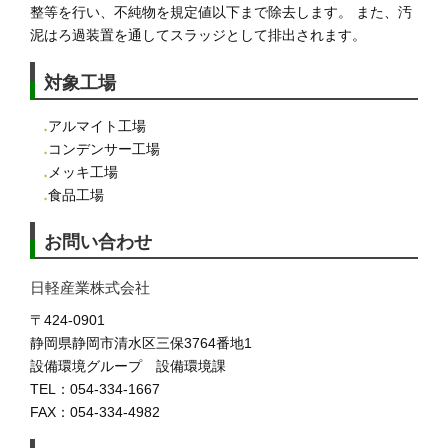
整等を行い、不純物を規定値以下まで除去します。 また、汚
泥はろ過装置を通してスラッジとして排出されます。
対象工場
アルマイト工場
コンデンサー工場
メッキ工場
食品工場
お問い合わせ
日軽産業株式会社
〒424-0901
静岡県静岡市清水区三保3764番地1
設備環境グループ 設備環境課
TEL：054-334-1667
FAX：054-334-4982