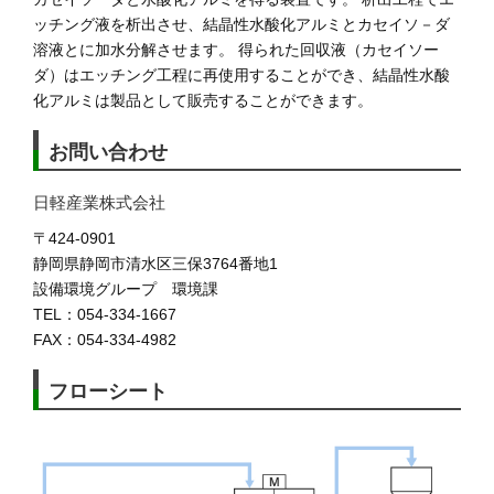
ッチング液を析出させ、結晶性水酸化アルミとカセイソ－ダ
溶液とに加水分解させます。 得られた回収液（カセイソー
ダ）はエッチング工程に再使用することができ、結晶性水酸
化アルミは製品として販売することができます。
お問い合わせ
日軽産業株式会社
〒424-0901
静岡県静岡市清水区三保3764番地1
設備環境グループ 環境課
TEL：054-334-1667
FAX：054-334-4982
フローシート