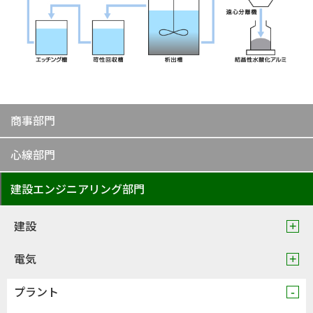
商事部門
心線部門
建設エンジニアリング部門
建設
電気
プラント