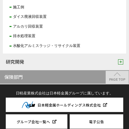
施工例
ダイス廃液回収装置
アルカリ回収装置
排水処理装置
水酸化アルミスラッジ・リサイクル装置
研究開発
保険部門
PAGE TOP
日軽産業株式会社は日本軽金属グループに属しています。
日本軽金属ホールディングス株式会社
グループ会社一覧へ
電子公告