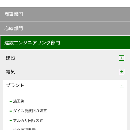
商事部門
心線部門
建設エンジニアリング部門
建設
電気
プラント
施工例
ダイス廃液回収装置
アルカリ回収装置