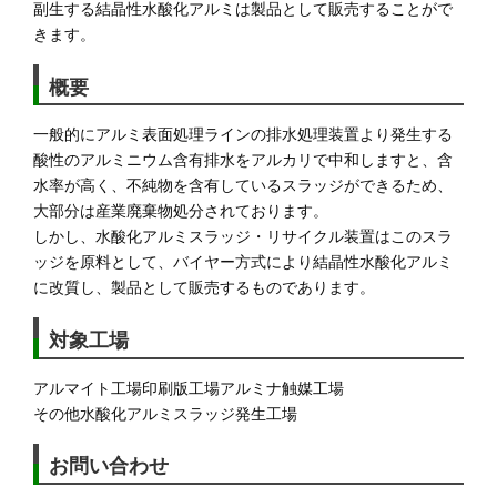
副生する結晶性水酸化アルミは製品として販売することがで
きます。
概要
一般的にアルミ表面処理ラインの排水処理装置より発生する
酸性のアルミニウム含有排水をアルカリで中和しますと、含
水率が高く、不純物を含有しているスラッジができるため、
大部分は産業廃棄物処分されております。
しかし、水酸化アルミスラッジ・リサイクル装置はこのスラ
ッジを原料として、バイヤー方式により結晶性水酸化アルミ
に改質し、製品として販売するものであります。
対象工場
アルマイト工場
印刷版工場
アルミナ触媒工場
その他水酸化アルミスラッジ発生工場
お問い合わせ