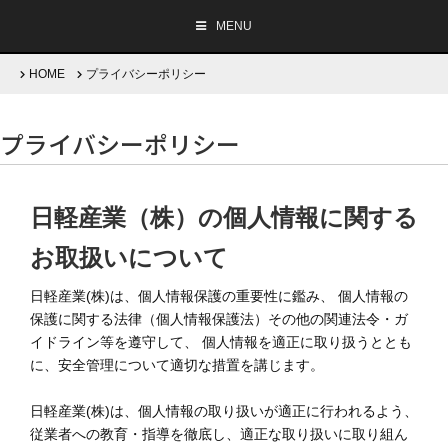
MENU
HOME
プライバシーポリシー
プライバシーポリシー
企業情報
事業・商品案内
日軽産業（株）の個人情報に関する
お取扱いについて
採用情報
日軽産業(株)は、個人情報保護の重要性に鑑み、 個人情報の
サステナビリティ
保護に関する法律（個人情報保護法）その他の関連法令・ガ
イドライン等を遵守して、 個人情報を適正に取り扱うととも
に、安全管理について適切な措置を講じます。
Company Brochure
English
/
日本語
日軽産業(株)は、個人情報の取り扱いが適正に行われるよう、
従業者への教育・指導を徹底し、適正な取り扱いに取り組ん