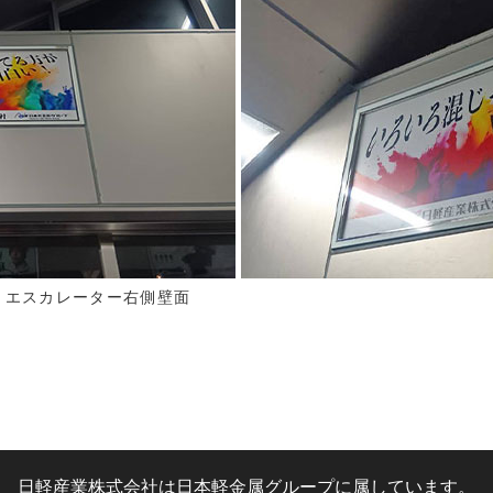
りエスカレーター右側壁面
日軽産業株式会社は日本軽金属グループに属しています。