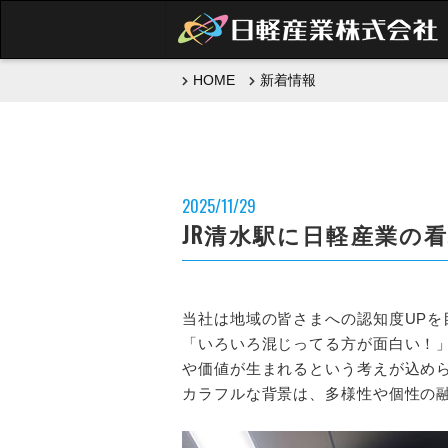
HOME
新着情報
2025/11/29
JR清水駅に日軽産業の
当社は地域の皆さまへの認知度UPを目
「いろいろ混じってる方が面白い！
や価値が生まれるという考えが込め
カラフルな背景は、多様性や個性の