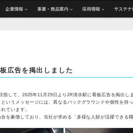
企業情報
事業・商品案内
採用情報
サステナ
看板広告を掲出しました
指して、2025年11月29日よりJR清水駅に看板広告を掲出し
」というメッセージには、異なるバックグラウンドや個性を持っ
られています。
融合を象徴しており、当社が求める「多様な人財が活躍できる